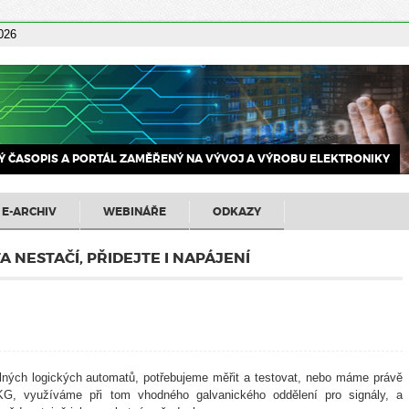
2026
 ČASOPIS A PORTÁL ZAMĚŘENÝ NA VÝVOJ A VÝROBU ELEKTRONIKY
E-ARCHIV
WEBINÁŘE
ODKAZY
A NESTAČÍ, PŘIDEJTE I NAPÁJENÍ
elných logických automatů, potřebujeme měřit a testovat, nebo máme právě
KG, využíváme při tom vhodného galvanického oddělení pro signály, a