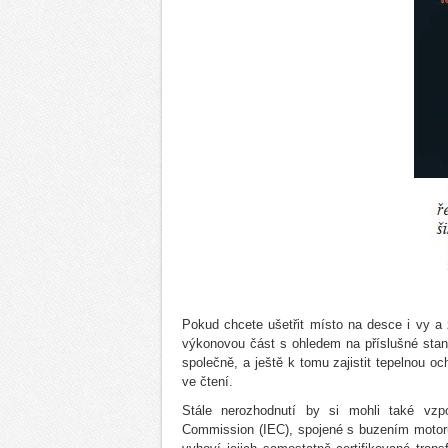
Pokud chcete ušetřit místo na desce i vy a z
výkonovou část s ohledem na příslušné stan
společně, a ještě k tomu zajistit tepelnou 
ve čtení.
Stále nerozhodnutí by si mohli také vzpo
Commission (IEC), spojené s buzením motorů, 