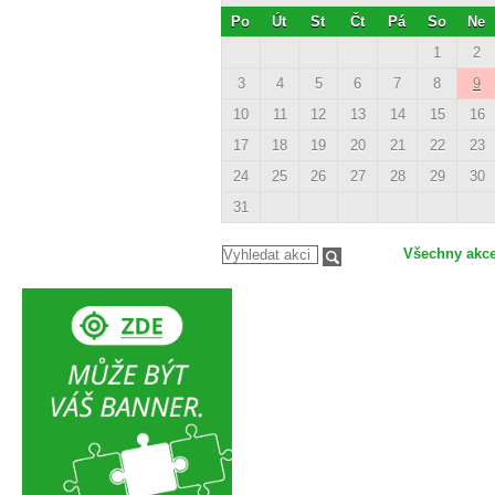
Po
Út
St
Čt
Pá
So
Ne
1
2
3
4
5
6
7
8
9
10
11
12
13
14
15
16
17
18
19
20
21
22
23
24
25
26
27
28
29
30
31
Všechny akc