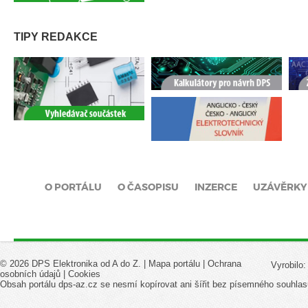
TIPY REDAKCE
O PORTÁLU
O ČASOPISU
INZERCE
UZÁVĚRKY
© 2026 DPS Elektronika od A do Z. |
Mapa portálu
|
Ochrana
Vyrobilo
osobních údajů
|
Cookies
Obsah portálu dps-az.cz se nesmí kopírovat ani šířit bez písemného souhlas