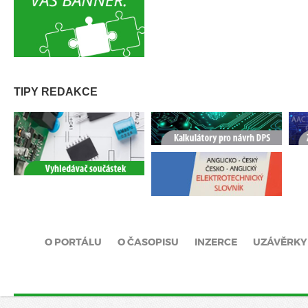
TIPY REDAKCE
O PORTÁLU
O ČASOPISU
INZERCE
UZÁVĚRKY