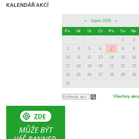
KALENDÁŘ AKCÍ
«
Srpen 2026
»
Po
Út
St
Čt
Pá
So
Ne
1
2
3
4
5
6
7
8
9
10
11
12
13
14
15
16
17
18
19
20
21
22
23
24
25
26
27
28
29
30
31
Všechny akc