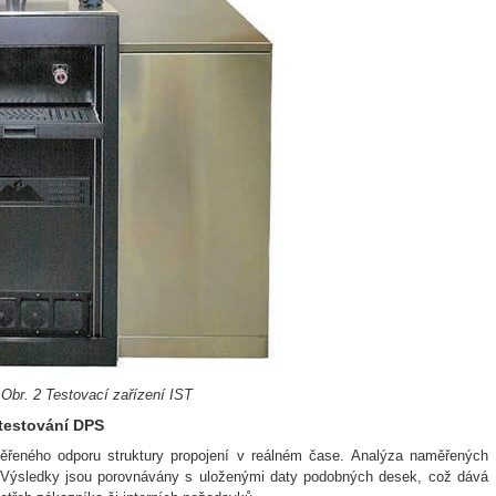
Obr. 2 Testovací zařízení IST
 testování DPS
řeného odporu struktury propojení v reálném čase. Analýza naměřených
. Výsledky jsou porovnávány s uloženými daty podobných desek, což dává