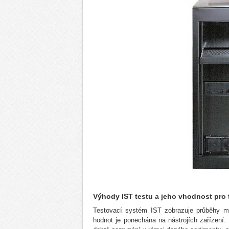
Výhody IST testu a jeho vhodnost pro
Testovací systém IST zobrazuje průběhy mě
hodnot je ponechána na nástrojích zařízení