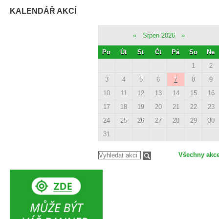
KALENDÁŘ AKCÍ
«
Srpen 2026
»
Po
Út
St
Čt
Pá
So
Ne
1
2
3
4
5
6
7
8
9
10
11
12
13
14
15
16
17
18
19
20
21
22
23
24
25
26
27
28
29
30
31
Všechny akc