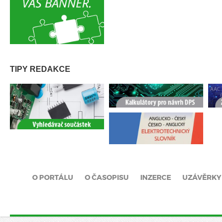
TIPY REDAKCE
O PORTÁLU
O ČASOPISU
INZERCE
UZÁVĚRKY