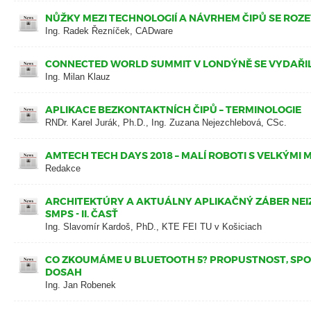
NŮŽKY MEZI TECHNOLOGIÍ A NÁVRHEM ČIPŮ SE ROZE
Ing. Radek Řezníček, CADware
CONNECTED WORLD SUMMIT V LONDÝNĚ SE VYDAŘI
Ing. Milan Klauz
APLIKACE BEZKONTAKTNÍCH ČIPŮ – TERMINOLOGIE
RNDr. Karel Jurák, Ph.D., Ing. Zuzana Nejezchlebová, CSc.
AMTECH TECH DAYS 2018 – MALÍ ROBOTI S VELKÝMI
Redakce
ARCHITEKTÚRY A AKTUÁLNY APLIKAČNÝ ZÁBER NE
SMPS - II. ČASŤ
Ing. Slavomír Kardoš, PhD., KTE FEI TU v Košiciach
CO ZKOUMÁME U BLUETOOTH 5? PROPUSTNOST, SPO
DOSAH
Ing. Jan Robenek