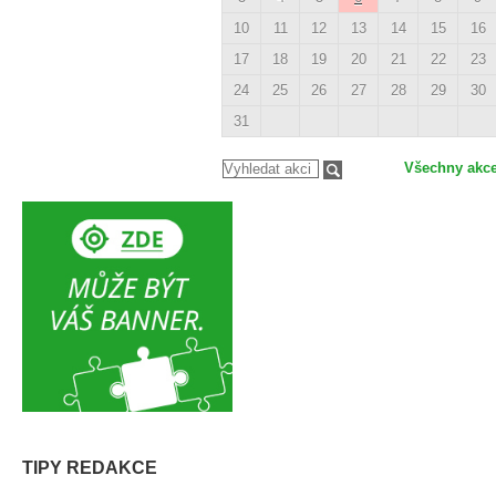
10
11
12
13
14
15
16
17
18
19
20
21
22
23
24
25
26
27
28
29
30
31
Všechny akc
TIPY REDAKCE