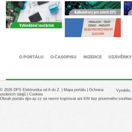
O PORTÁLU
O ČASOPISU
INZERCE
UZÁVĚRKY
© 2026 DPS Elektronika od A do Z. |
Mapa portálu
|
Ochrana
Vyrobilo
osobních údajů
|
Cookies
Obsah portálu dps-az.cz se nesmí kopírovat ani šířit bez písemného souhlas