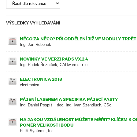
VÝSLEDKY VYHLEDÁVÁNÍ
NĚCO ZA NĚCO? PŘI ODDĚLENÍ JIŽ VF MODULY TRPĚT
Ing. Jan Robenek
NOVINKY VE VERZI PADS VX.2.4
Ing. Radek Řezníček, CADware s. r. o.
ELECTRONICA 2018
electronica
PÁJENÍ LASEREM A SPECIFIKA PÁJECÍ PASTY
Ing. Daniel Pospíšil, doc. Ing. Ivan Szendiuch, CSc.
NA JAKOU VZDÁLENOST MŮŽETE MĚŘIT? KLÍČEM K O
POMĚR VELIKOSTI BODU
FLIR Systems, Inc.