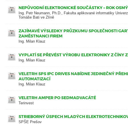
NEPŮVODNÍ ELEKTRONICKÉ SOUČÁSTKY – ROK OSMÝ
Ing. Petr Neumann, Ph.D., Fakulta aplikované informatiky Univerz
Tomáše Bati ve Zlíně
ZAJÍMAVÉ VÝSLEDKY PRŮZKUMU SPOLEČNOSTI GAR
ZAMĚSTNANCI FIREM
Ing. Milan Klauz
VYPLATÍ SE PŘEVÉST VÝROBU ELEKTRONIKY Z ČÍNY 
Ing. Milan Klauz
VELETRH SPS IPC DRIVES NABÍDNE JEDINEČNÝ PŘEH
AUTOMATIZACÍ
Ing. Milan Klauz
VELETRH AMPER PO SEDMADVACÁTÉ
Terinvest
STRIEBORNÝ ÚSPECH MLADÝCH ELEKTROTECHNIKOV 
SPŠE Prešov