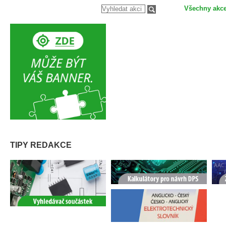
Všechny akc
TIPY REDAKCE