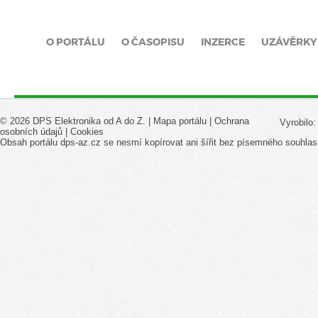
O PORTÁLU
O ČASOPISU
INZERCE
UZÁVĚRKY
© 2026 DPS Elektronika od A do Z. |
Mapa portálu
|
Ochrana
Vyrobilo
osobních údajů
|
Cookies
Obsah portálu dps-az.cz se nesmí kopírovat ani šířit bez písemného souhlas