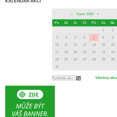
KALENDÁŘ AKCÍ
«
Srpen 2026
»
Po
Út
St
Čt
Pá
So
Ne
1
2
3
4
5
6
7
8
9
10
11
12
13
14
15
16
17
18
19
20
21
22
23
24
25
26
27
28
29
30
31
Všechny akc