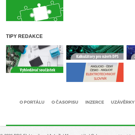
TIPY REDAKCE
O PORTÁLU
O ČASOPISU
INZERCE
UZÁVĚRKY