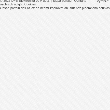
© 2026 DPS Elektronika od A do Z. |
Mapa portálu
|
Ochrana
Vyrobilo
osobních údajů
|
Cookies
Obsah portálu dps-az.cz se nesmí kopírovat ani šířit bez písemného souhlas