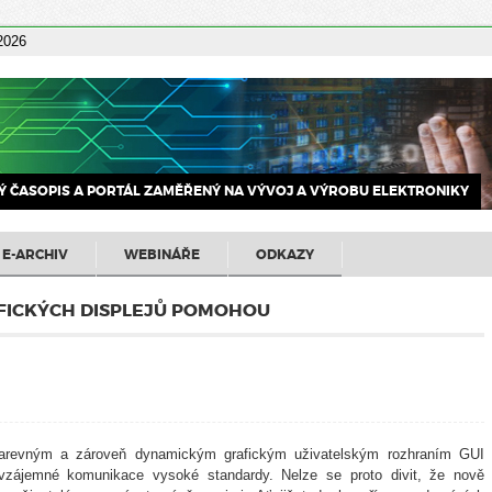
 2026
 ČASOPIS A PORTÁL ZAMĚŘENÝ NA VÝVOJ A VÝROBU ELEKTRONIKY
E-ARCHIV
WEBINÁŘE
ODKAZY
AFICKÝCH DISPLEJŮ POMOHOU
obarevným a zároveň dynamickým grafickým uživatelským rozhraním GUI
vzájemné komunikace vysoké standardy. Nelze se proto divit, že nově