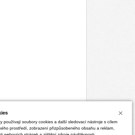
×
ies
 používají soubory cookies a další sledovací nástroje s cílem
ského prostředí, zobrazení přizpůsobeného obsahu a reklam,
i webových stránek a zjištění zdroje návštěvnosti.