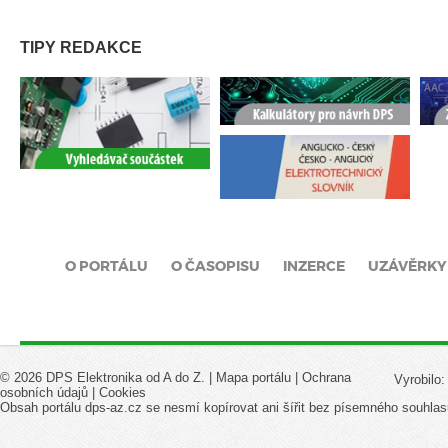
TIPY REDAKCE
O PORTÁLU
O ČASOPISU
INZERCE
UZÁVĚRKY
© 2026 DPS Elektronika od A do Z. |
Mapa portálu
|
Ochrana
Vyrobilo
osobních údajů
|
Cookies
Obsah portálu dps-az.cz se nesmí kopírovat ani šířit bez písemného souhlas