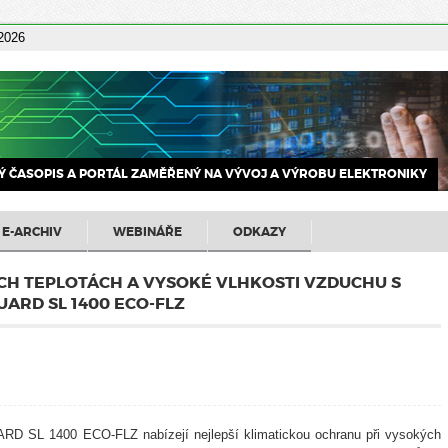
 2026
 ČASOPIS A PORTÁL ZAMĚŘENÝ NA VÝVOJ A VÝROBU ELEKTRONIKY
E-ARCHIV
WEBINÁŘE
ODKAZY
CH TEPLOTÁCH A VYSOKÉ VLHKOSTI VZDUCHU S
ARD SL 1400 ECO-FLZ
D SL 1400 ECO-FLZ nabízejí nejlepší klimatickou ochranu při vysokých