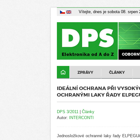
Vítejte, dnes je sobota 08. srpen
ODBORNÝ
ZPRÁVY
ČLÁNKY
IDEÁLNÍ OCHRANA PŘI VYSOKÝ
OCHRANÝMI LAKY ŘADY ELPEGU
DPS 3/2011
|
Články
Autor:
INTERCONTI
Jednosložkové ochranné laky řady ELPEGUAR