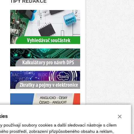
TIPY REDAKCE
×
ies
 používají soubory cookies a další sledovací nástroje s cílem
ského prostředí, zobrazení přizpůsobeného obsahu a reklam,