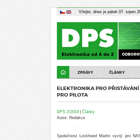
Vítejte, dnes je pátek 07. srpen 
ODBORNÝ
ZPRÁVY
ČLÁNKY
ELEKTRONIKA PRO PŘISTÁVÁNÍ
PRO PILOTA
DPS 2/2019
|
Články
Autor: Redakce
Společnost Lockheed Martin vyvíjí pro NAS