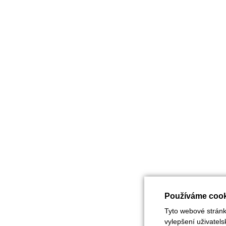
Používáme cook
Tyto webové stránky
vylepšení uživatel