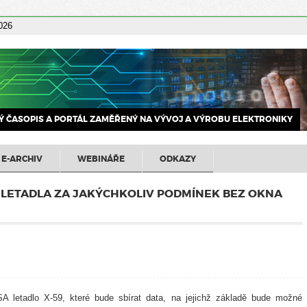
2026
 ČASOPIS A PORTÁL ZAMĚŘENÝ NA VÝVOJ A VÝROBU ELEKTRONIKY
E-ARCHIV
WEBINÁŘE
ODKAZY
 LETADLA ZA JAKÝCHKOLIV PODMÍNEK BEZ OKNA
A letadlo X-59, které bude sbírat data, na jejichž základě bude možné