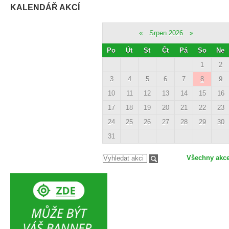
KALENDÁŘ AKCÍ
«
Srpen 2026
»
Po
Út
St
Čt
Pá
So
Ne
1
2
3
4
5
6
7
8
9
10
11
12
13
14
15
16
17
18
19
20
21
22
23
24
25
26
27
28
29
30
31
Všechny akc