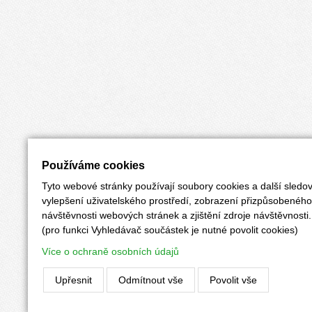
Používáme cookies
Tyto webové stránky používají soubory cookies a další sledov
vylepšení uživatelského prostředí, zobrazení přizpůsobenéh
návštěvnosti webových stránek a zjištění zdroje návštěvnosti.
(pro funkci Vyhledávač součástek je nutné povolit cookies)
Více o ochraně osobních údajů
Upřesnit
Odmítnout vše
Povolit vše