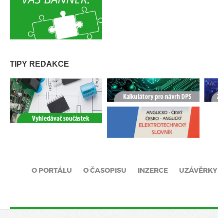
TIPY REDAKCE
O PORTÁLU
O ČASOPISU
INZERCE
UZÁVĚRKY