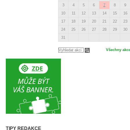
3
4
5
6
7
8
9
10
11
12
13
14
15
16
17
18
19
20
21
22
23
24
25
26
27
28
29
30
31
Všechny akc
TIPY REDAKCE