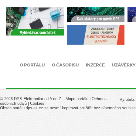
O PORTÁLU
O ČASOPISU
INZERCE
UZÁVĚRKY
© 2026 DPS Elektronika od A do Z. |
Mapa portálu
|
Ochrana
Vyrobilo
osobních údajů
|
Cookies
Obsah portálu dps-az.cz se nesmí kopírovat ani šířit bez písemného souhlas