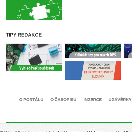
TIPY REDAKCE
O PORTÁLU
O ČASOPISU
INZERCE
UZÁVĚRKY