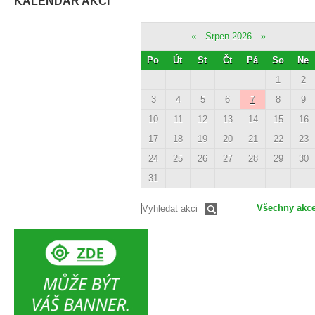
KALENDÁŘ AKCÍ
«
Srpen 2026
»
Po
Út
St
Čt
Pá
So
Ne
1
2
3
4
5
6
7
8
9
10
11
12
13
14
15
16
17
18
19
20
21
22
23
24
25
26
27
28
29
30
31
Všechny akc