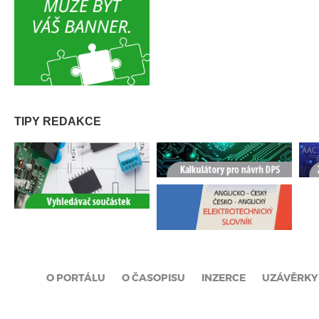
TIPY REDAKCE
O PORTÁLU
O ČASOPISU
INZERCE
UZÁVĚRKY