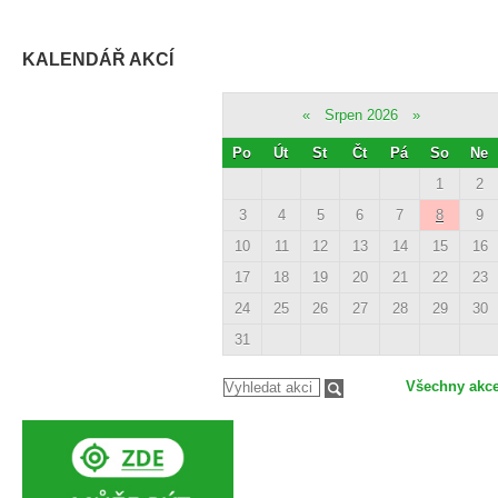
KALENDÁŘ AKCÍ
«
Srpen 2026
»
Po
Út
St
Čt
Pá
So
Ne
1
2
3
4
5
6
7
8
9
10
11
12
13
14
15
16
17
18
19
20
21
22
23
24
25
26
27
28
29
30
31
Všechny akc