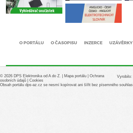
O PORTÁLU
O ČASOPISU
INZERCE
UZÁVĚRKY
© 2026 DPS Elektronika od A do Z. |
Mapa portálu
|
Ochrana
Vyrobilo
osobních údajů
|
Cookies
Obsah portálu dps-az.cz se nesmí kopírovat ani šířit bez písemného souhlas