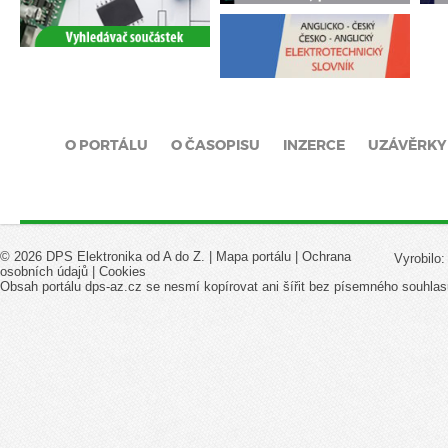
O PORTÁLU
O ČASOPISU
INZERCE
UZÁVĚRKY
© 2026 DPS Elektronika od A do Z. |
Mapa portálu
|
Ochrana
Vyrobilo
osobních údajů
|
Cookies
Obsah portálu dps-az.cz se nesmí kopírovat ani šířit bez písemného souhlas