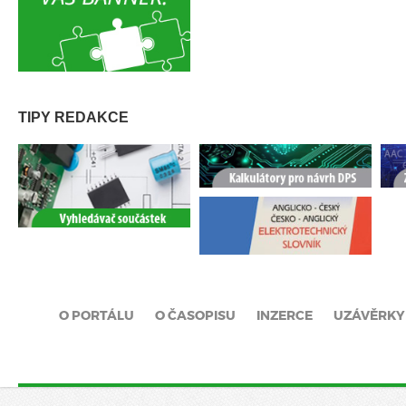
TIPY REDAKCE
O PORTÁLU
O ČASOPISU
INZERCE
UZÁVĚRKY