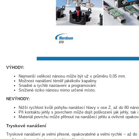
VÝHODY:
Nejmenší velikost nánosu může být už v průměru 0,05 mm.
Možnost nanášení téměř jakékoliv kapaliny.
Snadné a rychlé nastavení a programování.
Snížené riziko nánosu mimo určené místo.
NEVÝHODY:
Nižší rychlost kvůli pohybu nanášecí hlavy v ose Z, až do 80 nán
Při kontaktu jehly s povrchem může dojít poškození jak jehly, tak i
Materiál povrchu může přilnout na nanášecí jehlu a ovlivnit opakov
Tryskové nanášení
Tryskové nanášení je velmi přesné, opakovatelné a velmi rychlé − až do