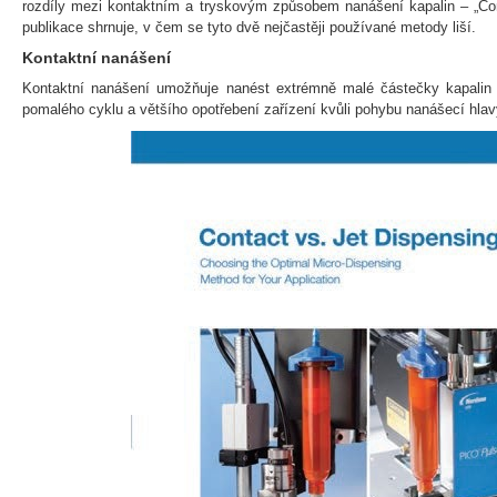
rozdíly mezi kontaktním a tryskovým způsobem nanášení kapalin – „Con
publikace shrnuje, v čem se tyto dvě nejčastěji používané metody liší.
Kontaktní nanášení
Kontaktní nanášení umožňuje nanést extrémně malé částečky kapali
pomalého cyklu a většího opotřebení zařízení kvůli pohybu nanášecí hlav