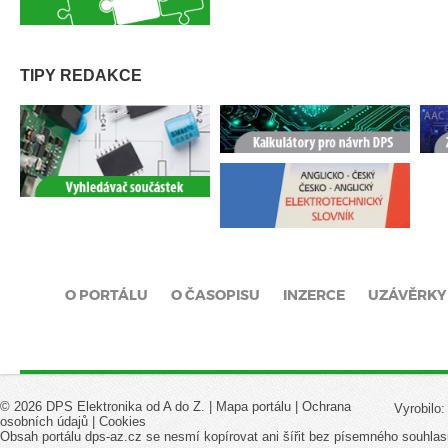
TIPY REDAKCE
O PORTÁLU
O ČASOPISU
INZERCE
UZÁVĚRKY
© 2026 DPS Elektronika od A do Z. |
Mapa portálu
|
Ochrana
Vyrobilo
osobních údajů
|
Cookies
Obsah portálu dps-az.cz se nesmí kopírovat ani šířit bez písemného souhlas