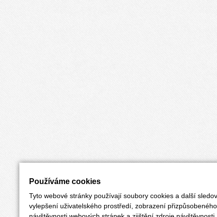
Používáme cookies
Tyto webové stránky používají soubory cookies a další sledov
vylepšení uživatelského prostředí, zobrazení přizpůsobenéh
návštěvnosti webových stránek a zjištění zdroje návštěvnosti.