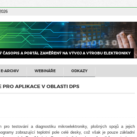
 2026
 ČASOPIS A PORTÁL ZAMĚŘENÝ NA VÝVOJ A VÝROBU ELEKTRONIKY
E-ARCHIV
WEBINÁŘE
ODKAZY
E PRO APLIKACE V OBLASTI DPS
ro testování a diagnostiku mikroelektroniky, plošných spojů a jejich
gramy zobrazující teplotní pole celé desky, což však je pouze základní