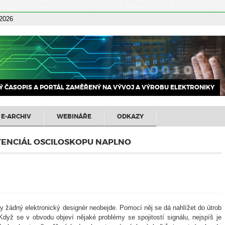
 2026
 ČASOPIS A PORTÁL ZAMĚŘENÝ NA VÝVOJ A VÝROBU ELEKTRONIKY
E-ARCHIV
WEBINÁŘE
ODKAZY
TENCIÁL OSCILOSKOPU NAPLNO
ky žádný elektronický designér neobejde. Pomocí něj se dá nahlížet do útrob
Když se v obvodu objeví nějaké problémy se spojitostí signálu, nejspíš je