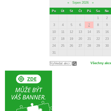
«
Srpen 2026
»
Po
Út
St
Čt
Pá
So
Ne
1
2
3
4
5
6
7
8
9
10
11
12
13
14
15
16
17
18
19
20
21
22
23
24
25
26
27
28
29
30
31
Všechny akc