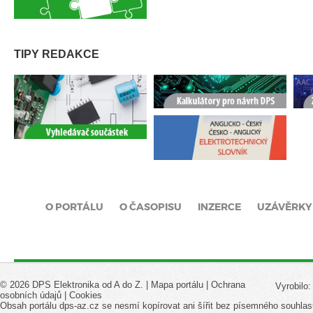
TIPY REDAKCE
O PORTÁLU
O ČASOPISU
INZERCE
UZÁVĚRKY
© 2026 DPS Elektronika od A do Z. |
Mapa portálu
|
Ochrana
Vyrobilo
osobních údajů
|
Cookies
Obsah portálu dps-az.cz se nesmí kopírovat ani šířit bez písemného souhlas