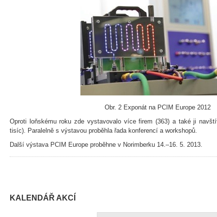
Obr. 2 Exponát na PCIM Europe 2012
Oproti loňskému roku zde vystavovalo více firem (363) a také ji navští
tisíc). Paralelně s výstavou proběhla řada konferencí a workshopů.
Další výstava PCIM Europe proběhne v Norimberku 14.–16. 5. 2013.
KALENDÁŘ AKCÍ