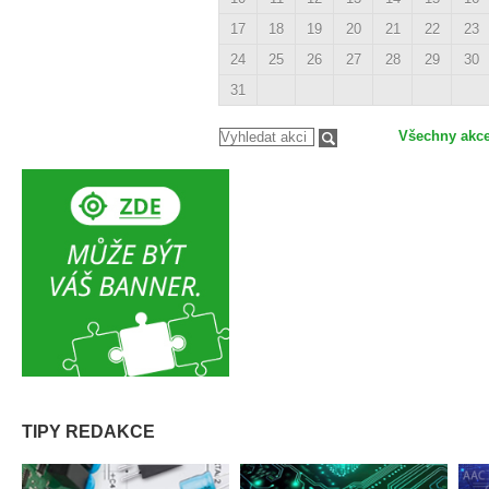
17
18
19
20
21
22
23
24
25
26
27
28
29
30
31
Všechny akc
TIPY REDAKCE