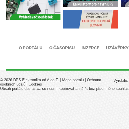
O PORTÁLU
O ČASOPISU
INZERCE
UZÁVĚRKY
© 2026 DPS Elektronika od A do Z. |
Mapa portálu
|
Ochrana
Vyrobilo
osobních údajů
|
Cookies
Obsah portálu dps-az.cz se nesmí kopírovat ani šířit bez písemného souhlas