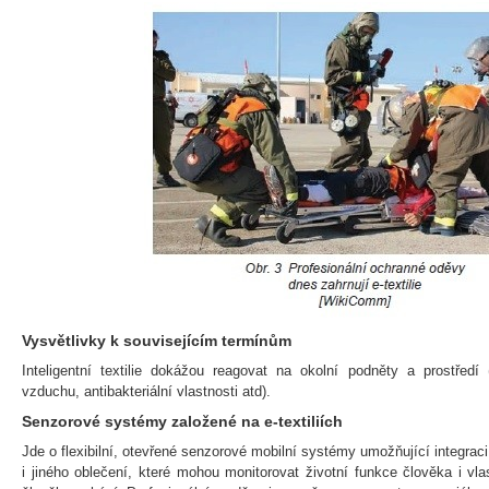
Vysvětlivky k souvisejícím termínům
Inteligentní textilie dokážou reagovat na okolní podněty a prostředí
vzduchu, antibakteriální vlastnosti atd).
Senzorové systémy založené na e-textiliích
Jde o flexibilní, otevřené senzorové mobilní systémy umožňující integrac
i jiného oblečení, které mohou monitorovat životní funkce člověka i vla