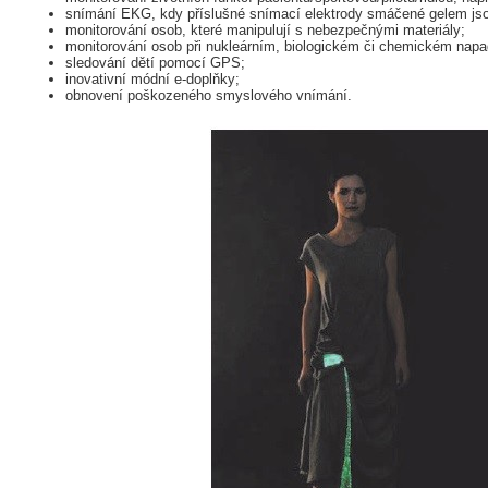
snímání EKG, kdy příslušné snímací elektrody smáčené gelem jso
monitorování osob, které manipulují s nebezpečnými materiály;
monitorování osob při nukleárním, biologickém či chemickém napa
sledování dětí pomocí GPS;
inovativní módní e-doplňky;
obnovení poškozeného smyslového vnímání.