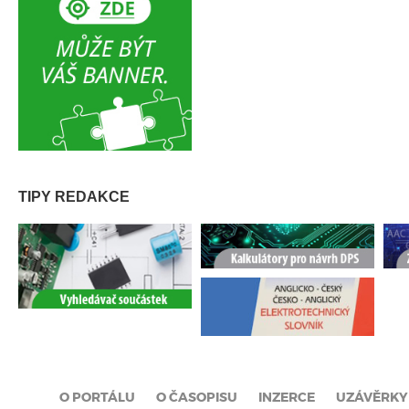
TIPY REDAKCE
O PORTÁLU
O ČASOPISU
INZERCE
UZÁVĚRKY