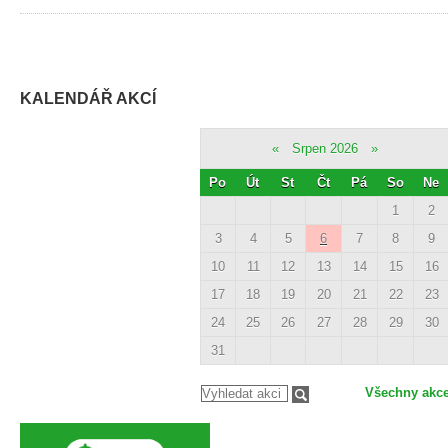
KALENDÁŘ AKCÍ
«
Srpen 2026
»
Po
Út
St
Čt
Pá
So
Ne
1
2
3
4
5
6
7
8
9
10
11
12
13
14
15
16
17
18
19
20
21
22
23
24
25
26
27
28
29
30
31
Všechny akc