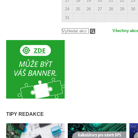
17
18
19
20
21
22
23
24
25
26
27
28
29
30
31
Všechny akc
TIPY REDAKCE