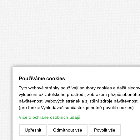
Používáme cookies
Tyto webové stránky používají soubory cookies a další sledov
vylepšení uživatelského prostředí, zobrazení přizpůsobenéh
návštěvnosti webových stránek a zjištění zdroje návštěvnosti.
(pro funkci Vyhledávač součástek je nutné povolit cookies)
Více o ochraně osobních údajů
Upřesnit
Odmítnout vše
Povolit vše