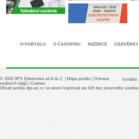
O PORTÁLU
O ČASOPISU
INZERCE
UZÁVĚRKY
© 2026 DPS Elektronika od A do Z. |
Mapa portálu
|
Ochrana
Vyrobilo
osobních údajů
|
Cookies
Obsah portálu dps-az.cz se nesmí kopírovat ani šířit bez písemného souhlas