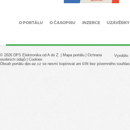
O PORTÁLU
O ČASOPISU
INZERCE
UZÁVĚRKY
© 2026 DPS Elektronika od A do Z. |
Mapa portálu
|
Ochrana
Vyrobilo
osobních údajů
|
Cookies
Obsah portálu dps-az.cz se nesmí kopírovat ani šířit bez písemného souhlas