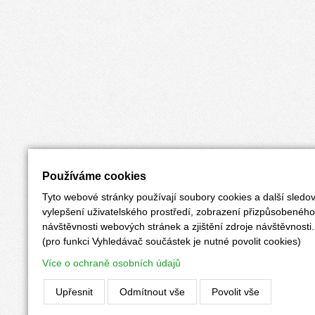
Používáme cookies
Tyto webové stránky používají soubory cookies a další sledov
vylepšení uživatelského prostředí, zobrazení přizpůsobenéh
návštěvnosti webových stránek a zjištění zdroje návštěvnosti.
(pro funkci Vyhledávač součástek je nutné povolit cookies)
Více o ochraně osobních údajů
Upřesnit
Odmítnout vše
Povolit vše