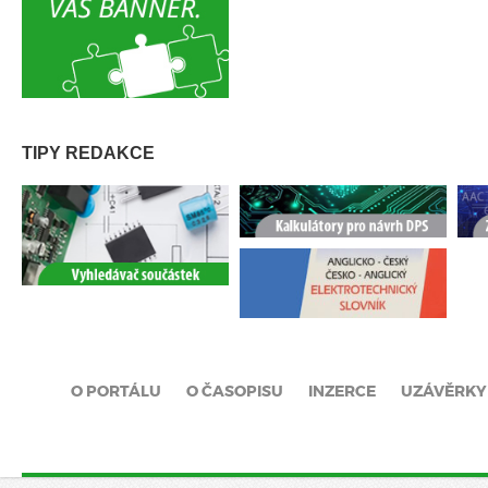
TIPY REDAKCE
O PORTÁLU
O ČASOPISU
INZERCE
UZÁVĚRKY