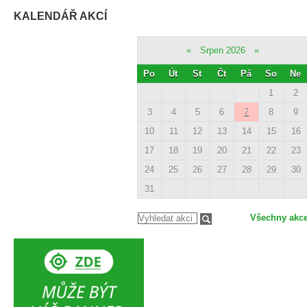
KALENDÁŘ AKCÍ
«
Srpen 2026
»
Po
Út
St
Čt
Pá
So
Ne
1
2
3
4
5
6
7
8
9
10
11
12
13
14
15
16
17
18
19
20
21
22
23
24
25
26
27
28
29
30
31
Všechny akc