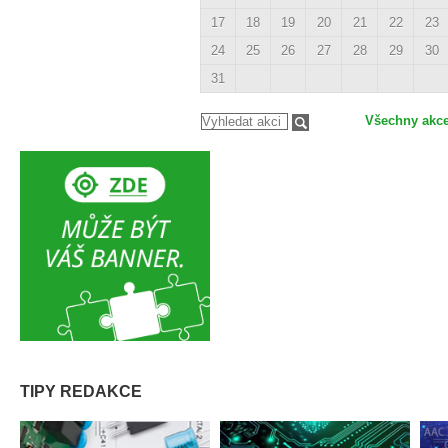
17
18
19
20
21
22
23
24
25
26
27
28
29
30
31
Všechny akc
TIPY REDAKCE