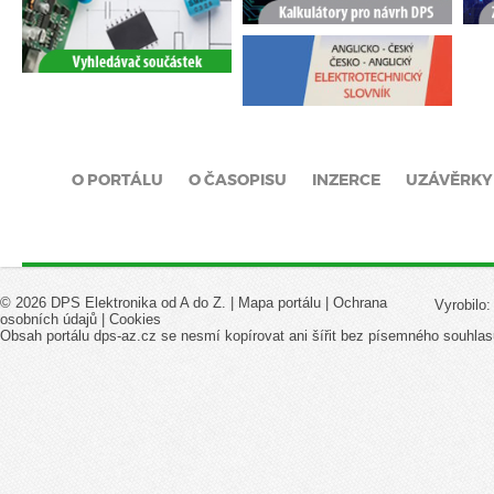
O PORTÁLU
O ČASOPISU
INZERCE
UZÁVĚRKY
© 2026 DPS Elektronika od A do Z. |
Mapa portálu
|
Ochrana
Vyrobilo
osobních údajů
|
Cookies
Obsah portálu dps-az.cz se nesmí kopírovat ani šířit bez písemného souhlas