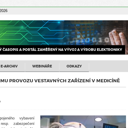
 2026
 ČASOPIS A PORTÁL ZAMĚŘENÝ NA VÝVOJ A VÝROBU ELEKTRONIKY
E-ARCHIV
WEBINÁŘE
ODKAZY
ÉMU PROVOZU VESTAVNÝCH ZAŘÍZENÍ V MEDICÍNĚ
y
ojeného vybavení
resp. zabezpečení