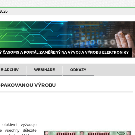
 2026
 ČASOPIS A PORTÁL ZAMĚŘENÝ NA VÝVOJ A VÝROBU ELEKTRONIKY
E-ARCHIV
WEBINÁŘE
ODKAZY
OPAKOVANOU VÝROBU
 efektivní, vyžaduje
e všechny důležité