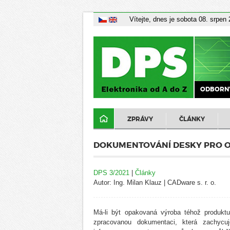
Vítejte, dnes je sobota 08. srpen
ODBORNÝ
ZPRÁVY
ČLÁNKY
DOKUMENTOVÁNÍ DESKY PRO 
DPS 3/2021
|
Články
Autor: Ing. Milan Klauz | CADware s. r. o.
Má-li být opakovaná výroba téhož produktu
zpracovanou dokumentaci, která zachycuj