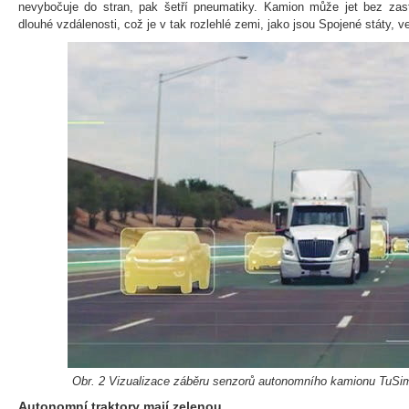
nevybočuje do stran, pak šetří pneumatiky. Kamion může jet bez za
dlouhé vzdálenosti, což je v tak rozlehlé zemi, jako jsou Spojené státy, 
Obr. 2 Vizualizace záběru senzorů autonomního kamionu TuSimp
Autonomní traktory mají zelenou