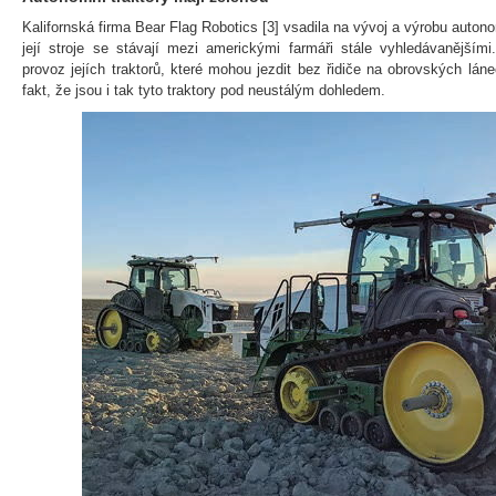
Kalifornská firma Bear Flag Robotics [3] vsadila na vývoj a výrobu auto
její stroje se stávají mezi americkými farmáři stále vyhledávanější
provoz jejích traktorů, které mohou jezdit bez řidiče na obrovských lán
fakt, že jsou i tak tyto traktory pod neustálým dohledem.