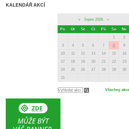
KALENDÁŘ AKCÍ
«
Srpen 2026
»
Po
Út
St
Čt
Pá
So
Ne
1
2
3
4
5
6
7
8
9
10
11
12
13
14
15
16
17
18
19
20
21
22
23
24
25
26
27
28
29
30
31
Všechny akc