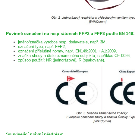
Povinné označení na respirátorech FFP2 a FFP3 podle EN 149:
jméno/značka výrobce resp. dodavatele, např. 3M,
označení typu, např. FFP2,
označení příslušné normy, např. EN149:2001 + A1:2009,
značka shody a číslo oznámeného subjektu, například CE 0086,
způsob použití: NR (jednorázové), R (opakované).
Související právní předpisy: