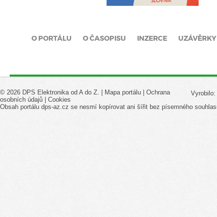
O PORTÁLU
O ČASOPISU
INZERCE
UZÁVĚRKY
© 2026 DPS Elektronika od A do Z. |
Mapa portálu
|
Ochrana
Vyrobilo
osobních údajů
|
Cookies
Obsah portálu dps-az.cz se nesmí kopírovat ani šířit bez písemného souhlas