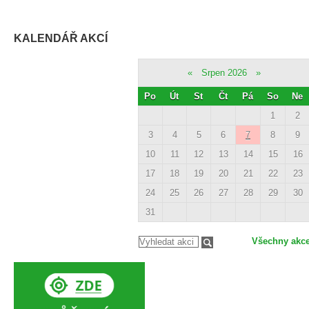
KALENDÁŘ AKCÍ
«
Srpen 2026
»
Po
Út
St
Čt
Pá
So
Ne
1
2
3
4
5
6
7
8
9
10
11
12
13
14
15
16
17
18
19
20
21
22
23
24
25
26
27
28
29
30
31
Všechny akc