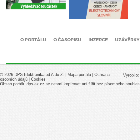
O PORTÁLU
O ČASOPISU
INZERCE
UZÁVĚRKY
© 2026 DPS Elektronika od A do Z. |
Mapa portálu
|
Ochrana
Vyrobilo
osobních údajů
|
Cookies
Obsah portálu dps-az.cz se nesmí kopírovat ani šířit bez písemného souhlas