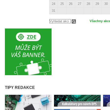
24
25
26
27
28
29
30
31
Všechny akc
TIPY REDAKCE