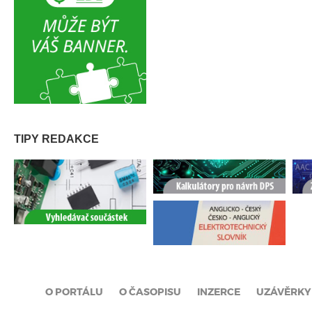
TIPY REDAKCE
O PORTÁLU
O ČASOPISU
INZERCE
UZÁVĚRKY