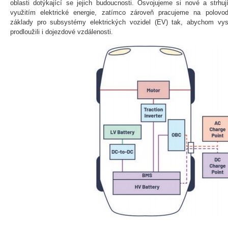
oblasti dotýkající se jejich budoucnosti. Osvojujeme si nové a strhu
využitím elektrické energie, zatímco zároveň pracujeme na polovod
základy pro subsystémy elektrických vozidel (EV) tak, abychom vys
prodloužili i dojezdové vzdálenosti.