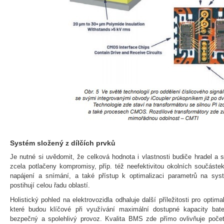
Systém složený z dílčích prvků
Je nutné si uvědomit, že celková hodnota i vlastnosti budiče hradel a
zcela potlačeny kompromisy, příp. též neefektivitou okolních součáste
napájení a snímání, a také přístup k optimalizaci parametrů na sys
postihují celou řadu oblastí.
Holistický pohled na elektrovozidla odhaluje další příležitosti pro optimal
které budou klíčové při využívání maximální dostupné kapacity bate
bezpečný a spolehlivý provoz. Kvalita BMS zde přímo ovlivňuje počet