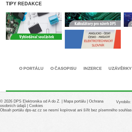
TIPY REDAKCE
O PORTÁLU
O ČASOPISU
INZERCE
UZÁVĚRKY
© 2026 DPS Elektronika od A do Z. |
Mapa portálu
|
Ochrana
Vyrobilo
osobních údajů
|
Cookies
Obsah portálu dps-az.cz se nesmí kopírovat ani šířit bez písemného souhlas