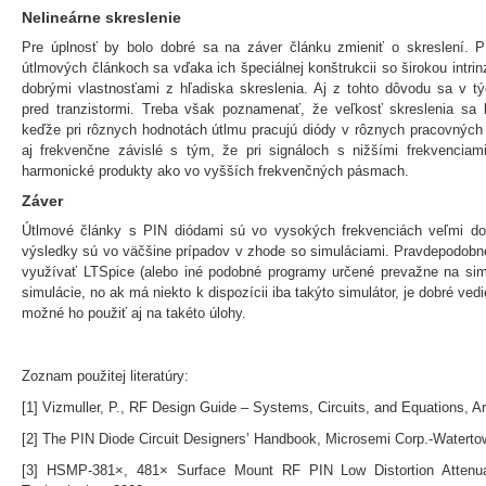
Nelineárne skreslenie
Pre úplnosť by bolo dobré sa na záver článku zmieniť o skreslení. P
útlmových článkoch sa vďaka ich špeciálnej konštrukcii so širokou intri
dobrými vlastnosťami z hľadiska skreslenia. Aj z tohto dôvodu sa v tý
pred tranzistormi. Treba však poznamenať, že veľkosť skreslenia sa
keďže pri rôznych hodnotách útlmu pracujú diódy v rôznych pracovných
aj frekvenčne závislé s tým, že pri signáloch s nižšími frekvencia
harmonické produkty ako vo vyšších frekvenčných pásmach.
Záver
Útlmové články s PIN diódami sú vo vysokých frekvenciách veľmi do
výsledky sú vo väčšine prípadov v zhode so simuláciami. Pravdepodobn
využívať LTSpice (alebo iné podobné programy určené prevažne na simu
simulácie, no ak má niekto k dispozícii iba takýto simulátor, je dobré ved
možné ho použiť aj na takéto úlohy.
Zoznam použitej literatúry:
[1] Vizmuller, P., RF Design Guide – Systems, Circuits, and Equations, A
[2] The PIN Diode Circuit Designers’ Handbook, Microsemi Corp.-Waterto
[3] HSMP-381×, 481× Surface Mount RF PIN Low Distortion Attenua