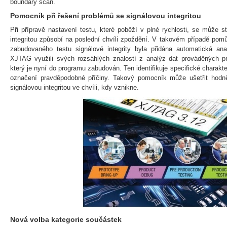
boundary scan.
Pomocník při řešení problémů se signálovou integritou
Při přípravě nastavení testu, které poběží v plné rychlosti, se může s
integritou způsobí na poslední chvíli zpoždění. V takovém případě pom
zabudovaného testu signálové integrity byla přidána automatická ana
XJTAG využili svých rozsáhlých znalostí z analýz dat prováděných pro
který je nyní do programu zabudován. Ten identifikuje specifické charakte
označení pravděpodobné příčiny. Takový pomocník může ušetřit hodn
signálovou integritou ve chvíli, kdy vznikne.
Nová volba kategorie součástek