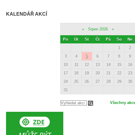
KALENDÁŘ AKCÍ
«
Srpen 2026
»
Po
Út
St
Čt
Pá
So
Ne
1
2
3
4
5
6
7
8
9
10
11
12
13
14
15
16
17
18
19
20
21
22
23
24
25
26
27
28
29
30
31
Všechny akc