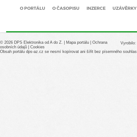
O PORTÁLU
O ČASOPISU
INZERCE
UZÁVĚRKY
© 2026 DPS Elektronika od A do Z. |
Mapa portálu
|
Ochrana
Vyrobilo
osobních údajů
|
Cookies
Obsah portálu dps-az.cz se nesmí kopírovat ani šířit bez písemného souhlas