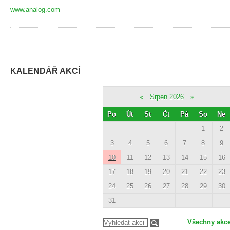
www.analog.com
KALENDÁŘ AKCÍ
«
Srpen 2026
»
Po
Út
St
Čt
Pá
So
Ne
1
2
3
4
5
6
7
8
9
10
11
12
13
14
15
16
17
18
19
20
21
22
23
24
25
26
27
28
29
30
31
Všechny akc