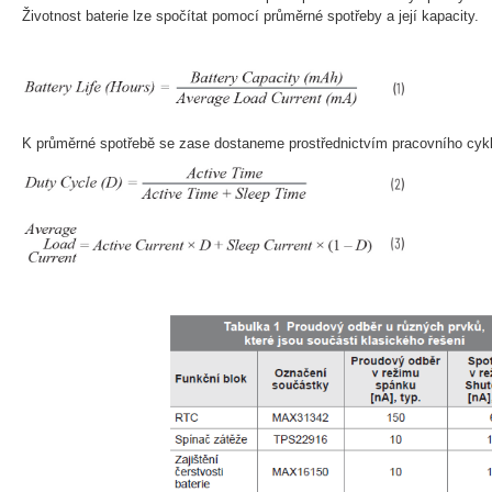
Životnost baterie lze spočítat pomocí průměrné spotřeby a její kapacity.
K průměrné spotřebě se zase dostaneme prostřednictvím pracovního cyk