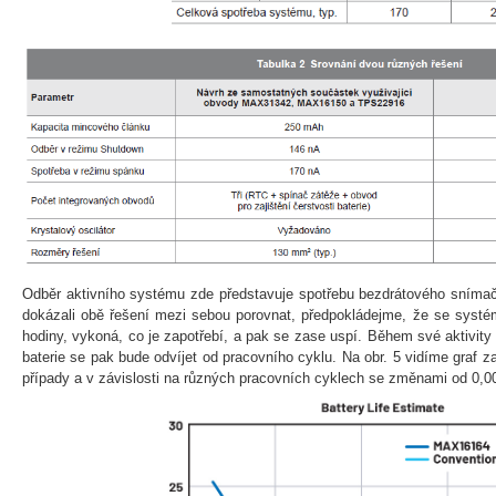
Odběr aktivního systému zde představuje spotřebu bezdrátového sníma
dokázali obě řešení mezi sebou porovnat, předpokládejme, že se systé
hodiny, vykoná, co je zapotřebí, a pak se zase uspí. Během své aktivity
baterie se pak bude odvíjet od pracovního cyklu. Na obr. 5 vidíme graf z
případy a v závislosti na různých pracovních cyklech se změnami od 0,