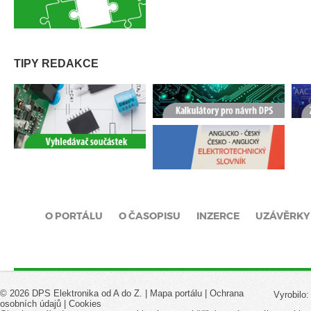
TIPY REDAKCE
O PORTÁLU
O ČASOPISU
INZERCE
UZÁVĚRKY
© 2026 DPS Elektronika od A do Z. |
Mapa portálu
|
Ochrana
Vyrobilo
osobních údajů
|
Cookies