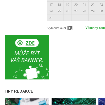
17
18
19
20
21
22
23
24
25
26
27
28
29
30
31
Všechny akc
TIPY REDAKCE