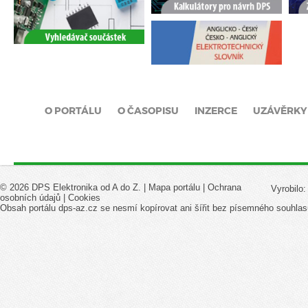
O PORTÁLU
O ČASOPISU
INZERCE
UZÁVĚRKY
© 2026 DPS Elektronika od A do Z. |
Mapa portálu
|
Ochrana
Vyrobilo
osobních údajů
|
Cookies
Obsah portálu dps-az.cz se nesmí kopírovat ani šířit bez písemného souhlas