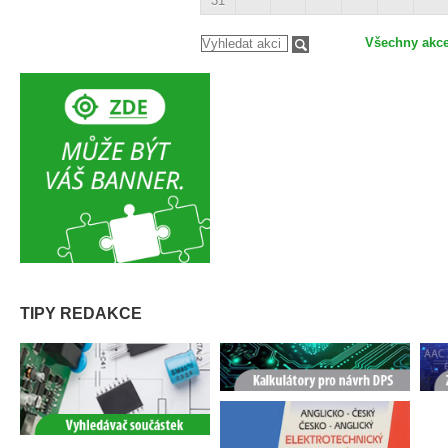
31
Všechny akc
TIPY REDAKCE