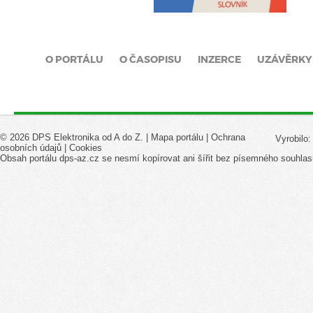
O PORTÁLU
O ČASOPISU
INZERCE
UZÁVĚRKY
© 2026 DPS Elektronika od A do Z. |
Mapa portálu
|
Ochrana
Vyrobilo
osobních údajů
|
Cookies
Obsah portálu dps-az.cz se nesmí kopírovat ani šířit bez písemného souhlas