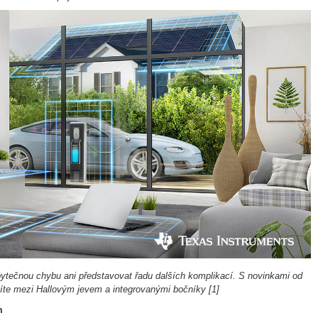
ytečnou chybu ani představovat řadu dalších komplikací. S novinkami od
líte mezi Hallovým jevem a integrovanými bočníky
[1
]
m