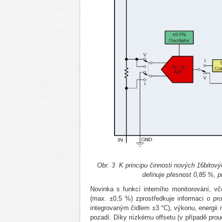
Obr. 3 K principu činnosti nových 16bitov
definuje přesnost 0,85 %, pr
Novinka s funkcí interního monitorování, v
(max. ±0,5 %) zprostředkuje informaci o pro
integrovaným čidlem ±3 °C), výkonu, energii
pozadí. Díky nízkému offsetu (v případě prou