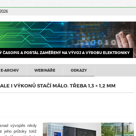
 2026
 ČASOPIS A PORTÁL ZAMĚŘENÝ NA VÝVOJ A VÝROBU ELEKTRONIKY
E-ARCHIV
WEBINÁŘE
ODKAZY
E I VÝKONŮ STAČÍ MÁLO. TŘEBA 1,3 × 1,2 MM
 snad vývojáře nikdy
 jeho průtoky totiž