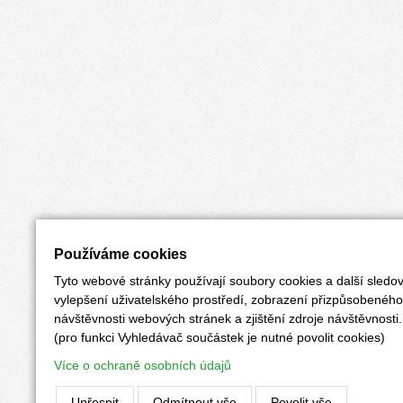
Používáme cookies
Tyto webové stránky používají soubory cookies a další sledov
vylepšení uživatelského prostředí, zobrazení přizpůsobenéh
návštěvnosti webových stránek a zjištění zdroje návštěvnosti.
(pro funkci Vyhledávač součástek je nutné povolit cookies)
Více o ochraně osobních údajů
Upřesnit
Odmítnout vše
Povolit vše