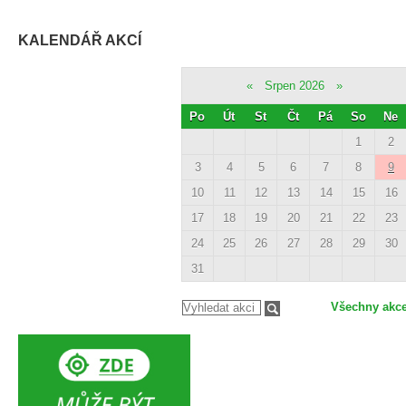
KALENDÁŘ AKCÍ
«
Srpen 2026
»
Po
Út
St
Čt
Pá
So
Ne
1
2
3
4
5
6
7
8
9
10
11
12
13
14
15
16
17
18
19
20
21
22
23
24
25
26
27
28
29
30
31
Všechny akc