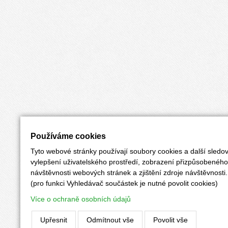
Používáme cookies
Tyto webové stránky používají soubory cookies a další sledov
vylepšení uživatelského prostředí, zobrazení přizpůsobenéh
návštěvnosti webových stránek a zjištění zdroje návštěvnosti.
(pro funkci Vyhledávač součástek je nutné povolit cookies)
Více o ochraně osobních údajů
Upřesnit
Odmítnout vše
Povolit vše