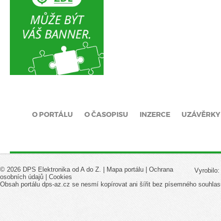
O PORTÁLU
O ČASOPISU
INZERCE
UZÁVĚRKY
© 2026 DPS Elektronika od A do Z. |
Mapa portálu
|
Ochrana
Vyrobilo
osobních údajů
|
Cookies
Obsah portálu dps-az.cz se nesmí kopírovat ani šířit bez písemného souhlas