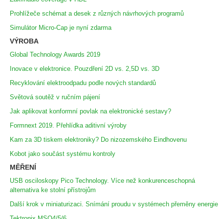
Prohlížeče schémat a desek z různých návrhových programů
Simulátor Micro-Cap je nyní zdarma
VÝROBA
Global Technology Awards 2019
Inovace v elektronice. Pouzdření 2D vs. 2,5D vs. 3D
Recyklování elektroodpadu podle nových standardů
Světová soutěž v ručním pájení
Jak aplikovat konformní povlak na elektronické sestavy?
Formnext 2019. Přehlídka aditivní výroby
Kam za 3D tiskem elektroniky? Do nizozemského Eindhovenu
Kobot jako součást systému kontroly
MĚŘENÍ
USB osciloskopy Pico Technology. Více než konkurenceschopná
alternativa ke stolní přístrojům
Další krok v miniaturizaci. Snímání proudu v systémech přeměny energie
Tektronix MSO4/5/6