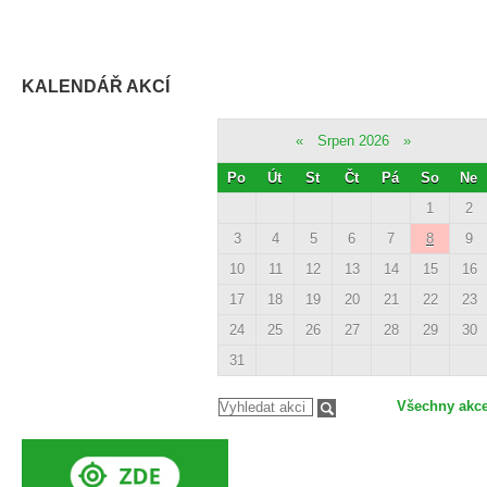
KALENDÁŘ AKCÍ
«
Srpen 2026
»
Po
Út
St
Čt
Pá
So
Ne
1
2
3
4
5
6
7
8
9
10
11
12
13
14
15
16
17
18
19
20
21
22
23
24
25
26
27
28
29
30
31
Všechny akc