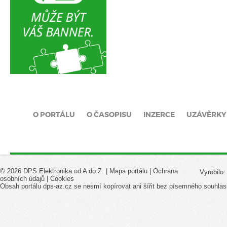
O PORTÁLU
O ČASOPISU
INZERCE
UZÁVĚRKY
© 2026 DPS Elektronika od A do Z. |
Mapa portálu
|
Ochrana
Vyrobilo
osobních údajů
|
Cookies
Obsah portálu dps-az.cz se nesmí kopírovat ani šířit bez písemného souhlas