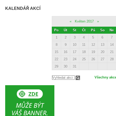
KALENDÁŘ AKCÍ
«
Květen 2017
»
Po
Út
St
Čt
Pá
So
Ne
1
2
3
4
5
6
7
8
9
10
11
12
13
14
15
16
17
18
19
20
21
22
23
24
25
26
27
28
29
30
31
Všechny akc