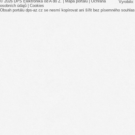
© 2026 DPS Elektronika od A do Z. |
Mapa portálu
|
Ochrana
Vyrobilo
osobních údajů
|
Cookies
Obsah portálu dps-az.cz se nesmí kopírovat ani šířit bez písemného souhlas