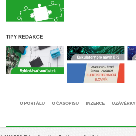
TIPY REDAKCE
O PORTÁLU
O ČASOPISU
INZERCE
UZÁVĚRKY