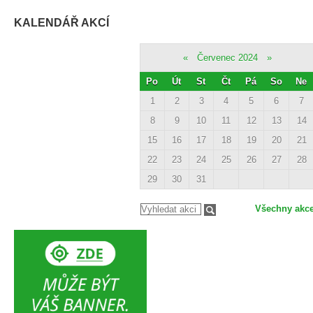
KALENDÁŘ AKCÍ
«
Červenec 2024
»
Po
Út
St
Čt
Pá
So
Ne
1
2
3
4
5
6
7
8
9
10
11
12
13
14
15
16
17
18
19
20
21
22
23
24
25
26
27
28
29
30
31
Všechny akc