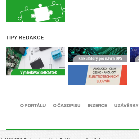
TIPY REDAKCE
O PORTÁLU
O ČASOPISU
INZERCE
UZÁVĚRKY