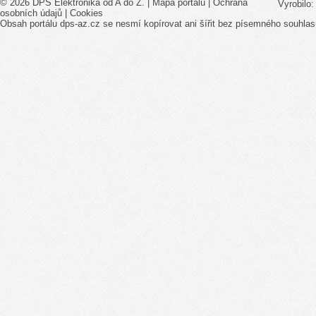
© 2026 DPS Elektronika od A do Z. |
Mapa portálu
|
Ochrana
Vyrobilo
osobních údajů
|
Cookies
Obsah portálu dps-az.cz se nesmí kopírovat ani šířit bez písemného souhlas